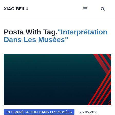
XIAO BEILU
Posts With Tag.
"interprétation
Dans Les Musées"
INTERPRÉTATION DANS LES MUSÉES
26.05.2025