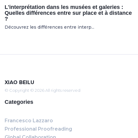
L'interprétation dans les musées et galeries :
Quelles différences entre sur place et à distance
?
Découvrez les différences entre interp...
XIAO BEILU
© Copyright © 2026 All rights reserved
Categories
Francesco Lazzaro
Professional Proofreading
Global Collaboration