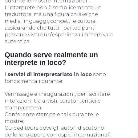
durante le mostre internazionali.
L’interprete non è semplicemente un
traduttore, ma una figura chiave che
media linguaggi, concetti e cultura,
assicurando che tutti i partecipanti
possano vivere un’esperienza immersiva e
autentica.
Quando serve realmente un
interprete in loco?
I
servizi di interpretariato in loco
sono
fondamentali durante:
Vernissage e inaugurazioni, per facilitare
interazioni tra artisti, curatori, critici e
stampa estera;
Conferenze stampa e talk durante le
mostre;
Guided tours dove gli autori discutono
delle loro opere con ospiti internazionali;